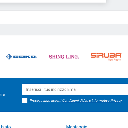
sere
Proseguendo accetti
Condizioni d'Uso e Informativa Privacy
Usato
Montaggio