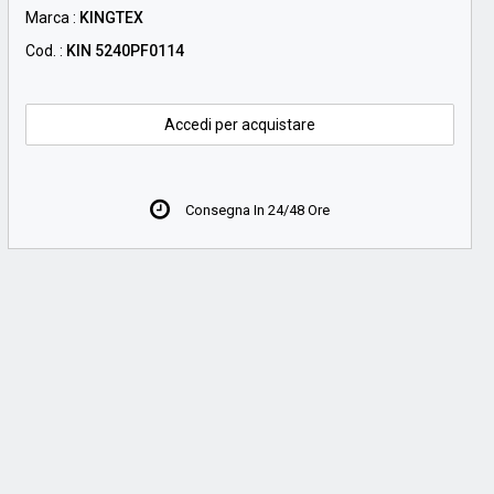
Marca :
KINGTEX
Cod. :
KIN 5240PF0114
Accedi per acquistare
Consegna In 24/48 Ore