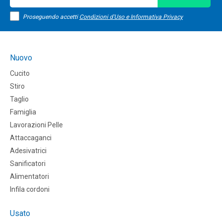
Proseguendo accetti
Condizioni d'Uso e Informativa Privacy
Nuovo
Cucito
Stiro
Taglio
Famiglia
Lavorazioni Pelle
Attaccaganci
Adesivatrici
Sanificatori
Alimentatori
Infila cordoni
Usato