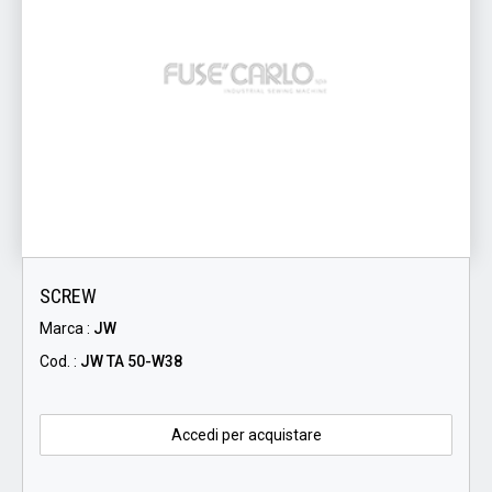
SCREW
Marca :
JW
Cod. :
JW TA 50-W38
Accedi per acquistare