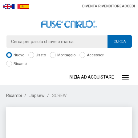
DIVENTA RIVENDITORE
ACCEDI
CERCA
Nuovo
Usato
Montaggio
Accessori
Ricambi
INIZIA AD ACQUISTARE
Toggle
Ricambi
Japsew
SCREW