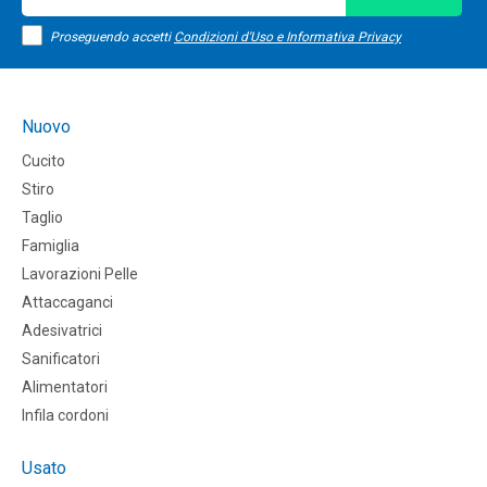
Proseguendo accetti
Condizioni d'Uso e Informativa Privacy
Nuovo
Cucito
Stiro
Taglio
Famiglia
Lavorazioni Pelle
Attaccaganci
Adesivatrici
Sanificatori
Alimentatori
Infila cordoni
Usato