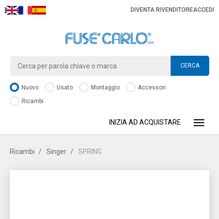
DIVENTA RIVENDITORE
ACCEDI
CERCA
Nuovo
Usato
Montaggio
Accessori
Ricambi
INIZIA AD ACQUISTARE
Toggle
Ricambi
Singer
SPRING