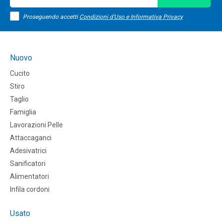
Proseguendo accetti
Condizioni d'Uso e Informativa Privacy
Nuovo
Cucito
Stiro
Taglio
Famiglia
Lavorazioni Pelle
Attaccaganci
Adesivatrici
Sanificatori
Alimentatori
Infila cordoni
Usato