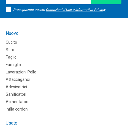
Proseguendo accetti
Condizioni d'Uso e Informativa Privacy
Nuovo
Cucito
Stiro
Taglio
Famiglia
Lavorazioni Pelle
Attaccaganci
Adesivatrici
Sanificatori
Alimentatori
Infila cordoni
Usato