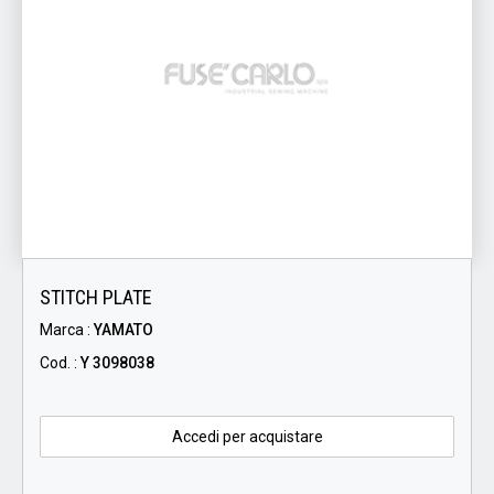
STITCH PLATE
Marca :
YAMATO
Cod. :
Y 3098038
Accedi per acquistare